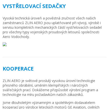
VYSTŘELOVACÍ SEDAČKY
Vysoká technická úroveň a pověstná zručnost všech našich
zaměstnanců ZLIN AERO jsou uplatňované při vývoji, výrobě i
servisu kompletních mechanických částí vystřelovacích sedadel
pro všechny typy vojenských proudových letounů společnosti
Aero Vodochody.
KOOPERACE
ZLIN AERO je světově proslulý vysokou úrovní technologie
přesného obrábění, uměním klempířských i náročných
svářečských prací. Dokážeme přizpůsobit výrobní program a
technologie na míru požadavkům našich zákazníků.
Jsme dlouholetým významným a spolehlivým dodavatelem
kooperací pro výrobce leteckých motorů GE Aviation, civilních