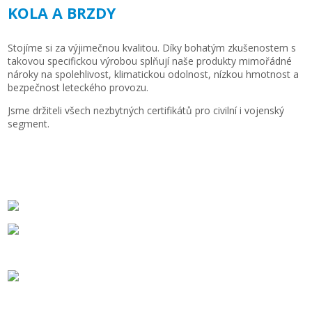
KOLA A BRZDY
Stojíme si za výjimečnou kvalitou. Díky bohatým zkušenostem s
takovou specifickou výrobou splňují naše produkty mimořádné
nároky na spolehlivost, klimatickou odolnost, nízkou hmotnost a
bezpečnost leteckého provozu.
Jsme držiteli všech nezbytných certifikátů pro civilní i vojenský
segment.