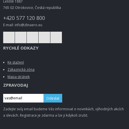
Letiště 1887
765 02 Otrokovice, Česká republika
+420 577 120 800
E-mail: info@zlinaero.eu
RYCHLÉ ODKAZY
Ke stažení
Zákaznická zóna
Mapa stránek
ZPRAVODAJ
Odeslat
Zadejte svůj email budeme Vás informovat o novinkách, výhodných akcích
a slevách. Registrace je zdarma a lze ji kdykoli zrušit.