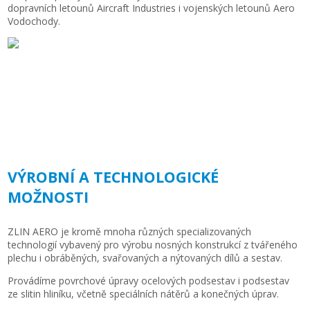
dopravních letounů Aircraft Industries i vojenských letounů Aero
Vodochody.
VÝROBNÍ A TECHNOLOGICKÉ
MOŽNOSTI
ZLIN AERO je kromě mnoha různých specializovaných
technologií vybavený pro výrobu nosných konstrukcí z tvářeného
plechu i obráběných, svařovaných a nýtovaných dílů a sestav.
Provádíme povrchové úpravy ocelových podsestav i podsestav
ze slitin hliníku, včetně speciálních nátěrů a konečných úprav.