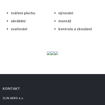
tváření plechu
nýtování
obrábění
montáž
svařování
kontrola a zkoušení
KONTAKT
ZLIN AERO a.s.