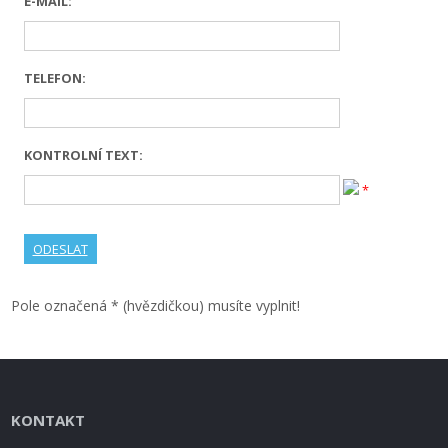
E-MAIL:
TELEFON:
KONTROLNÍ TEXT:
*
Pole označená * (hvězdičkou) musíte vyplnit!
KONTAKT