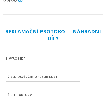
naleznete
zde
.
REKLAMAČNÍ PROTOKOL - NÁHRADNÍ
DÍLY
1. VÝROBEK *:
- ČÍSLO OSVĚDČENÍ ZPŮSOBILOSTI:
- ČÍSLO FAKTURY: