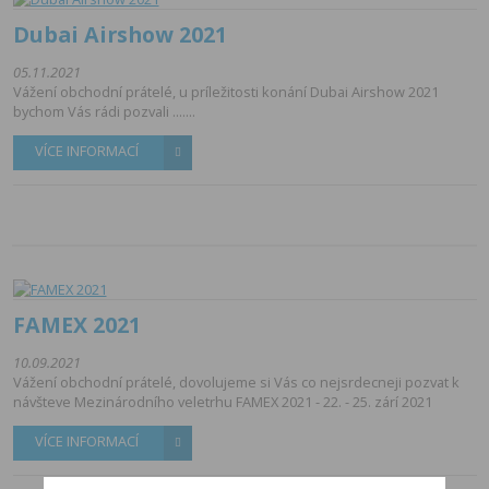
Dubai Airshow 2021
05.11.2021
Vážení obchodní prátelé, u príležitosti konání Dubai Airshow 2021
bychom Vás rádi pozvali .......
VÍCE INFORMACÍ
FAMEX 2021
10.09.2021
Vážení obchodní prátelé, dovolujeme si Vás co nejsrdecneji pozvat k
návšteve Mezinárodního veletrhu FAMEX 2021 - 22. - 25. zárí 2021
VÍCE INFORMACÍ