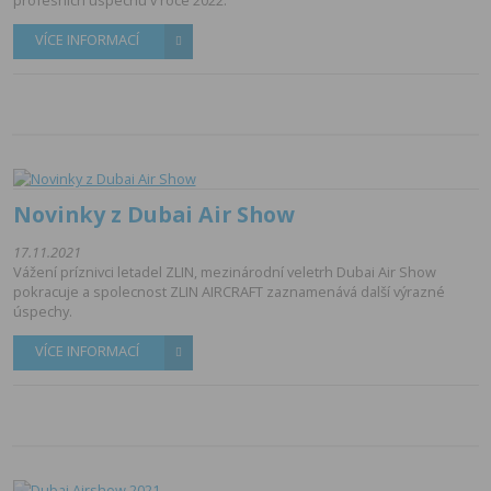
profesních úspechu v roce 2022.
VÍCE INFORMACÍ
Novinky z Dubai Air Show
17.11.2021
Vážení príznivci letadel ZLIN, mezinárodní veletrh Dubai Air Show
pokracuje a spolecnost ZLIN AIRCRAFT zaznamenává další výrazné
úspechy.
VÍCE INFORMACÍ