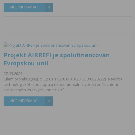
VÍCE INFORMACÍ
Projekt AIRREFI je spolufinancován
Evropskou unií
27.03.2023
Cílem projektu (reg. c. CZ.01.1.02/0.0/0.0/20_358/0028222) je tvorba
technologického postupu a experimentální overení zušlechtení
svarovaných leteckých konstrukcí.
VÍCE INFORMACÍ