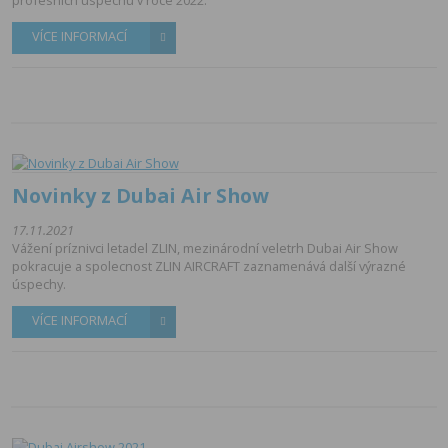
profesních úspechu v roce 2022.
VÍCE INFORMACÍ
Novinky z Dubai Air Show
17.11.2021
Vážení príznivci letadel ZLIN, mezinárodní veletrh Dubai Air Show
pokracuje a spolecnost ZLIN AIRCRAFT zaznamenává další výrazné
úspechy.
VÍCE INFORMACÍ