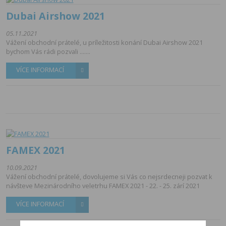
Dubai Airshow 2021
05.11.2021
Vážení obchodní prátelé, u príležitosti konání Dubai Airshow 2021
bychom Vás rádi pozvali .......
VÍCE INFORMACÍ
FAMEX 2021
10.09.2021
Vážení obchodní prátelé, dovolujeme si Vás co nejsrdecneji pozvat k
návšteve Mezinárodního veletrhu FAMEX 2021 - 22. - 25. zárí 2021
VÍCE INFORMACÍ