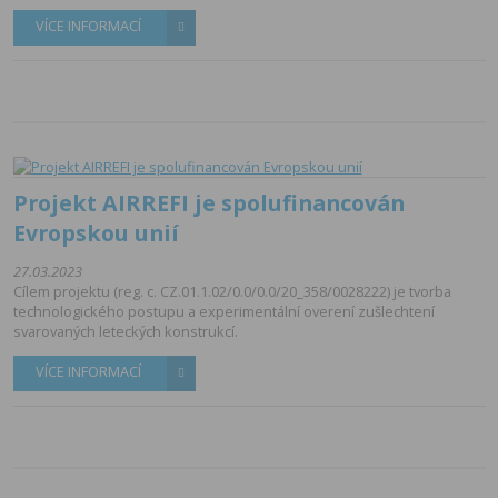
VÍCE INFORMACÍ
Projekt AIRREFI je spolufinancován
Evropskou unií
27.03.2023
Cílem projektu (reg. c. CZ.01.1.02/0.0/0.0/20_358/0028222) je tvorba
technologického postupu a experimentální overení zušlechtení
svarovaných leteckých konstrukcí.
VÍCE INFORMACÍ