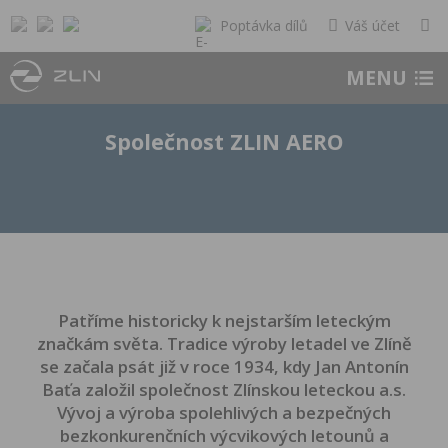
Poptávka dílů
Váš účet
MENU
Společnost ZLIN AERO
Patříme historicky k nejstarším leteckým
značkám světa. Tradice výroby letadel ve Zlíně
se začala psát již v roce 1934, kdy Jan Antonín
Baťa založil společnost Zlínskou leteckou a.s.
Vývoj a výroba spolehlivých a bezpečných
bezkonkurenčních výcvikových letounů a