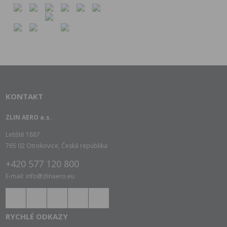
KONTAKT
ZLIN AERO a.s.
Letiště 1887
765 02 Otrokovice, Česká republika
+420 577 120 800
E-mail: info@zlinaero.eu
RYCHLÉ ODKAZY